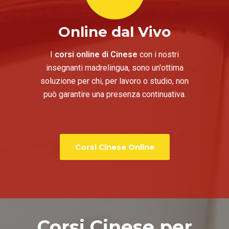
Online dal Vivo
I
corsi online di Cinese
con i nostri
insegnanti madrelingua, sono un'ottima
soluzione per chi, per lavoro o studio, non
può garantire una presenza continuativa.
Corsi Cinese Online
Corsi Cinese per