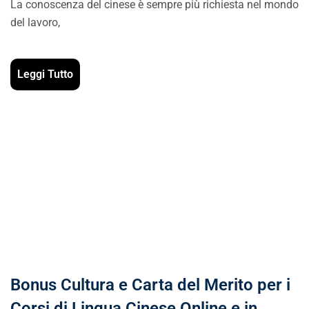
La conoscenza del cinese è sempre più richiesta nel mondo
del lavoro,
Leggi Tutto
Bonus Cultura e Carta del Merito per i
Corsi di Lingua Cinese Online e in