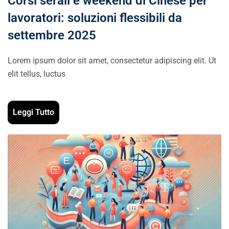
Corsi serali e weekend di Cinese per
lavoratori: soluzioni flessibili da
settembre 2025
Lorem ipsum dolor sit amet, consectetur adipiscing elit. Ut
elit tellus, luctus
Leggi Tutto