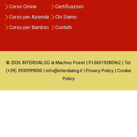
Corso Online
Certificazioni
Corso per Aziende
Chi Siamo
Corso per Bambini
Contatti
© 2026 INTERDIALOG di Machno Poiret | P.I.06019280962 | Tel.
(+39) 3930999000 | info@interdialog.it |
Privacy Policy
|
Cookie
Policy