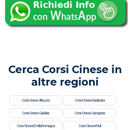
Cerca Corsi Cinese in
altre regioni
Corsi Cinese Abruzzo
Corsi Cinese Basilicata
Corsi Cinese Calabria
Corsi Cinese Campania
Corsi Cinese EmiliaRomagna
Corsi Cinese Friuli