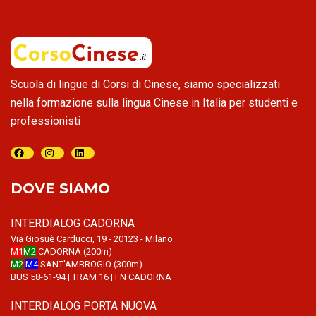
Scuola di lingue di Corsi di Cinese, siamo specializzati
nella formazione sulla lingua Cinese in Italia per studenti e
professionisti
Facebook
Instagram
LinkedIn
DOVE SIAMO
INTERDIALOG CADORNA
Via Giosuè Carducci, 19 - 20123 - Milano
M1
M2
CADORNA (200m)
M2
M4
SANT'AMBROGIO (300m)
BUS 58-61-94 | TRAM 16 | FN CADORNA
INTERDIALOG PORTA NUOVA