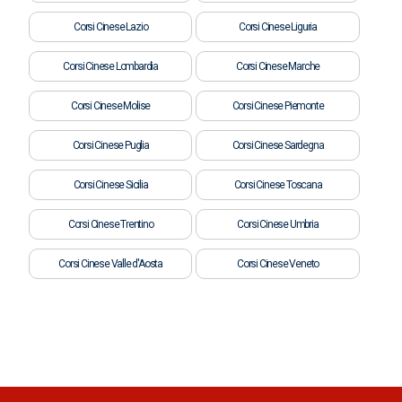
Corsi Cinese Lazio
Corsi Cinese Liguria
Corsi Cinese Lombardia
Corsi Cinese Marche
Corsi Cinese Molise
Corsi Cinese Piemonte
Corsi Cinese Puglia
Corsi Cinese Sardegna
Corsi Cinese Sicilia
Corsi Cinese Toscana
Corsi Cinese Trentino
Corsi Cinese Umbria
Corsi Cinese Valle d'Aosta
Corsi Cinese Veneto