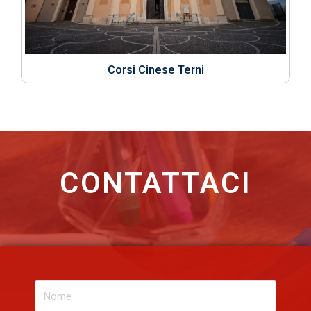
Corsi Cinese Terni
CONTATTACI