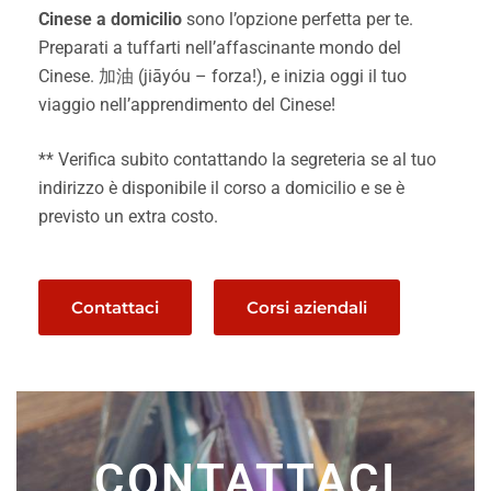
Cinese a domicilio
sono l’opzione perfetta per te.
Preparati a tuffarti nell’affascinante mondo del
Cinese. 加油 (jiāyóu – forza!), e inizia oggi il tuo
viaggio nell’apprendimento del Cinese!
** Verifica subito contattando la segreteria se al tuo
indirizzo è disponibile il corso a domicilio e se è
previsto un extra costo.
Contattaci
Corsi aziendali
CONTATTACI