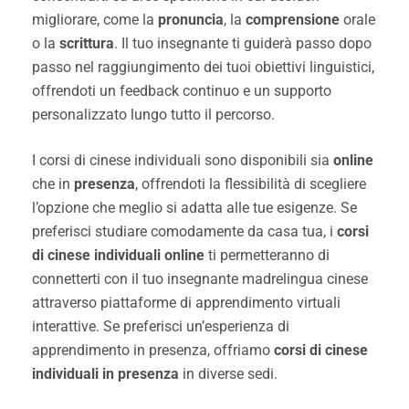
migliorare, come la
pronuncia
, la
comprensione
orale
o la
scrittura
. Il tuo insegnante ti guiderà passo dopo
passo nel raggiungimento dei tuoi obiettivi linguistici,
offrendoti un feedback continuo e un supporto
personalizzato lungo tutto il percorso.
I corsi di cinese individuali sono disponibili sia
online
che in
presenza
, offrendoti la flessibilità di scegliere
l’opzione che meglio si adatta alle tue esigenze. Se
preferisci studiare comodamente da casa tua, i
corsi
di cinese individuali online
ti permetteranno di
connetterti con il tuo insegnante madrelingua cinese
attraverso piattaforme di apprendimento virtuali
interattive. Se preferisci un’esperienza di
apprendimento in presenza, offriamo
corsi di cinese
individuali in presenza
in diverse sedi.