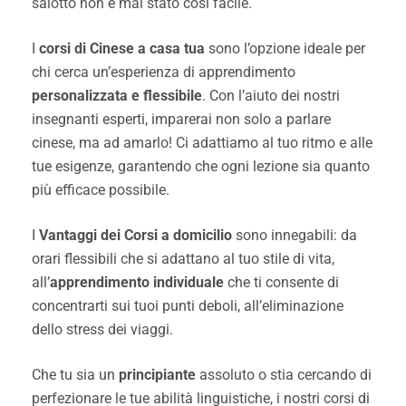
salotto non è mai stato così facile.
I
corsi di Cinese a casa tua
sono l’opzione ideale per
chi cerca un’esperienza di apprendimento
personalizzata e flessibile
. Con l’aiuto dei nostri
insegnanti esperti, imparerai non solo a parlare
cinese, ma ad amarlo! Ci adattiamo al tuo ritmo e alle
tue esigenze, garantendo che ogni lezione sia quanto
più efficace possibile.
I
Vantaggi dei Corsi a domicilio
sono innegabili: da
orari flessibili che si adattano al tuo stile di vita,
all’
apprendimento individuale
che ti consente di
concentrarti sui tuoi punti deboli, all’eliminazione
dello stress dei viaggi.
Che tu sia un
principiante
assoluto o stia cercando di
perfezionare le tue abilità linguistiche, i nostri corsi di