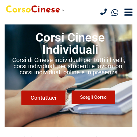
Corsi Cinese
Individuali
Corsi di Cinese individuali per tutti i livelli,
corsi individuali per studenti e lavoratori,
corsi individuali online e in presenza
Contattaci
Scegli Corso