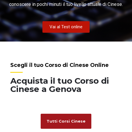
conoscere in pochi minuti il tuo livello attuale di Cinese.
Vai al Test online
Scegli il tuo Corso di Cinese Online
Acquista il tuo Corso di
Cinese a Genova
Tutti Corsi Cinese