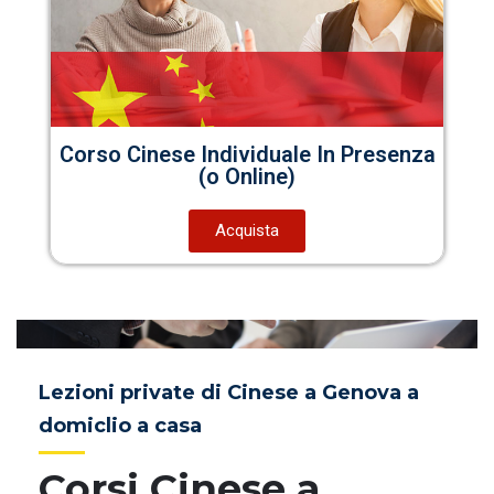
Corso Cinese Individuale In Presenza
(o Online)
Acquista
Lezioni private di Cinese a Genova a
domiclio a casa
Corsi Cinese a