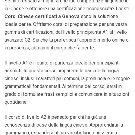
Sei interessato a migliorare le tue competenze linguistiche
in Cinese e ottenere una certificazione riconosciuta? I nostri
Corsi Cinese certificati a Genova
sono la soluzione
ideale per te. Offriamo corsi di preparazione per una vasta
gamma di certificazioni, dal livello principiante A1 al livello
avanzato C2. Sia che tu preferisca l'apprendimento online o
in presenza, abbiamo il corso che fa per te.
Il livello A1 è il punto di partenza ideale per principianti
assoluti. In questo corso, imparerai le basi della lingua
cinese, inclusi i caratteri più comuni, la pronuncia e le regole
grammaticali fondamentali. Al termine del corso, sarai in
grado di formulare frasi semplici e comunicare in situazioni
quotidiane.
Il corso di livello A2 è pensato per chi ha già una
conoscenza di base della lingua cinese. Approfondirai la
grammatica, espanderai il tuo vocabolario e inizierai a