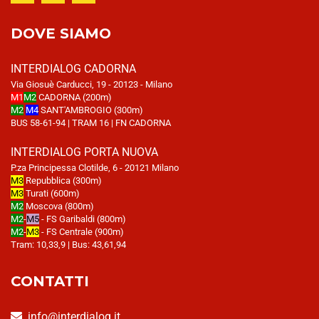
DOVE SIAMO
INTERDIALOG CADORNA
Via Giosuè Carducci, 19 - 20123 - Milano
M1
M2
CADORNA (200m)
M2
M4
SANT'AMBROGIO (300m)
BUS 58-61-94 | TRAM 16 | FN CADORNA
INTERDIALOG PORTA NUOVA
P.za Principessa Clotilde, 6 - 20121 Milano
M3
Repubblica (300m)
M3
Turati (600m)
M2
Moscova (800m)
M2
-
M5
- FS Garibaldi (800m)
M2
-
M3
- FS Centrale (900m)
Tram: 10,33,9 | Bus: 43,61,94
CONTATTI
info@interdialog.it